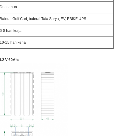
Dua tahun
Baterai Golf Cart, baterai Tata Surya, EV, EBIKE UPS
6-8 hari kerja
10-15 hari kerja
.2 V 60Ah: