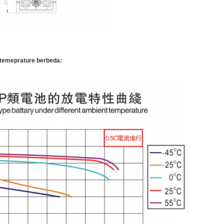
 temeprature berbeda: