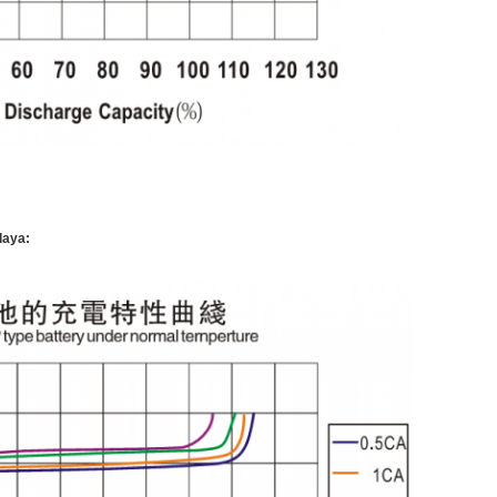
daya: