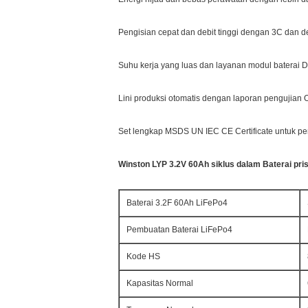
Pengisian cepat dan debit tinggi dengan 3C dan d
Suhu kerja yang luas dan layanan modul baterai 
Lini produksi otomatis dengan laporan pengujia
Set lengkap MSDS UN IEC CE Certificate untuk pe
Winston LYP 3.2V 60Ah siklus dalam Baterai pri
Baterai 3.2F 60Ah LiFePo4
Pembuatan Baterai LiFePo4
Kode HS
Kapasitas Normal