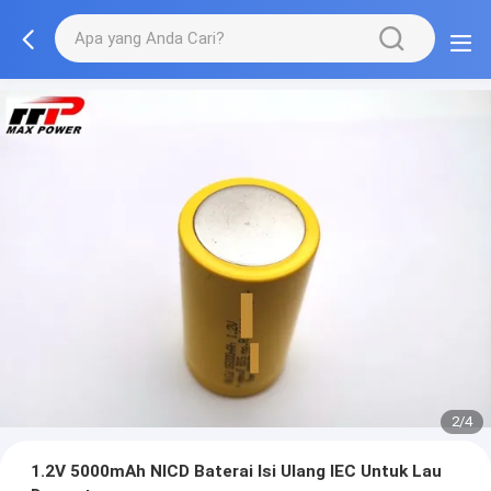
2/4
1.2V 5000mAh NICD Baterai Isi Ulang IEC Untuk Lau