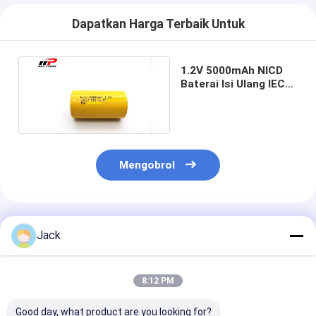
Dapatkan Harga Terbaik Untuk
1.2V 5000mAh NICD
Baterai Isi Ulang IEC
Untuk Lau Darurat
Mengobrol
Rekomendasi Produk
Jack
8:12 PM
Good day, what product are you looking for?