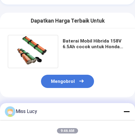
Dapatkan Harga Terbaik Untuk
Baterai Mobil Hibrida 158V
6.5Ah cocok untuk Honda
Civic CRZ Accord
Mengobrol
Rekomendasi Produk
Miss Lucy
9:46 AM