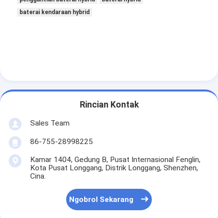
Baterai Lithium Utama
baterai kendaraan hybrid
Baterai Mobil Hibrida
Rincian Kontak
Sales Team
86-755-28998225
Kamar 1404, Gedung B, Pusat Internasional Fenglin,
Kota Pusat Longgang, Distrik Longgang, Shenzhen,
Cina.
Ngobrol Sekarang