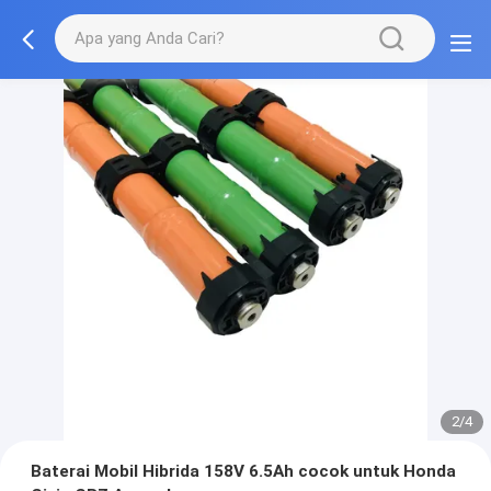
2/4
Baterai Mobil Hibrida 158V 6.5Ah cocok untuk Honda