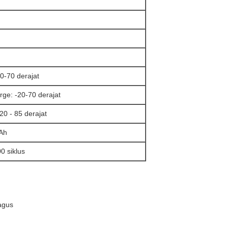
 0-70 derajat
rge: -20-70 derajat
20 - 85 derajat
Ah
0 siklus
agus