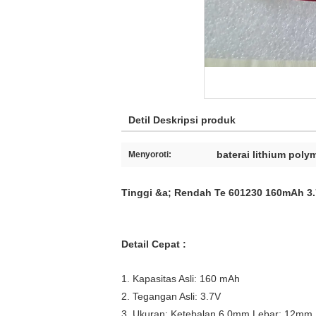
Detil Deskripsi produk
baterai lithium poly
Menyoroti:
Tinggi &a; Rendah Te 601230 160mAh 3.
Detail Cepat
:
1. Kapasitas Asli: 160 mAh
2. Tegangan Asli: 3.7V
3. Ukuran: Ketebalan 6.0mm Lebar: 12mm