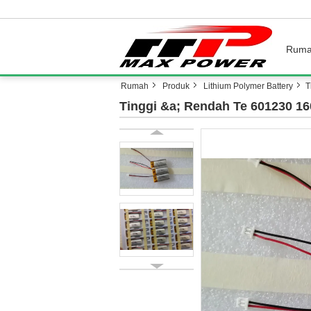
Rum
Rumah
Produk
Lithium Polymer Battery
T
Tinggi &a; Rendah Te 601230 16