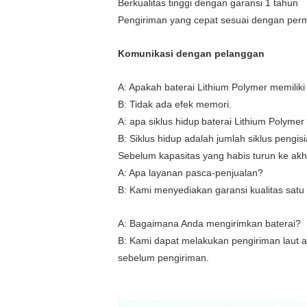
Berkualitas tinggi dengan garansi 1 tahun
Pengiriman yang cepat sesuai dengan per
Komunikasi dengan pelanggan
A: Apakah baterai Lithium Polymer memilik
B: Tidak ada efek memori.
A: apa siklus hidup
baterai Lithium Polymer
B: Siklus hidup adalah jumlah siklus pengi
Sebelum kapasitas yang habis turun ke akh
A: Apa layanan pasca-penjualan?
B: Kami menyediakan garansi kualitas satu
A: Bagaimana Anda mengirimkan baterai?
B: Kami dapat melakukan pengiriman laut 
sebelum pengiriman.