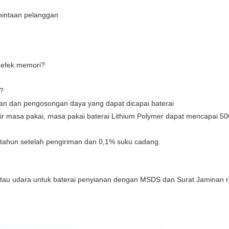
mintaan pelanggan
i efek memori?
?
sian dan pengosongan daya yang dapat dicapai baterai
ir masa pakai, masa pakai baterai Lithium Polymer dapat mencapai 500
 tahun setelah pengiriman dan 0,1% suku cadang.
atau udara untuk baterai penyianan dengan MSDS dan Surat Jaminan r