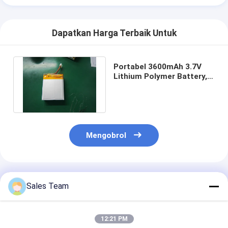
Dapatkan Harga Terbaik Untuk
Portabel 3600mAh 3.7V
Lithium Polymer Battery,
Battery Backup Power
System
Mengobrol
Rekomendasi Produk
Sales Team
12:21 PM