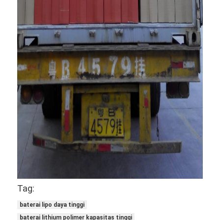
Baterai Lithium Utama
Baterai Mobil Hibrida
Tag:
baterai lipo daya tinggi
baterai lithium polimer kapasitas tinggi