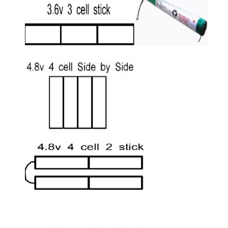
Rumah
Produk
Tentang kami