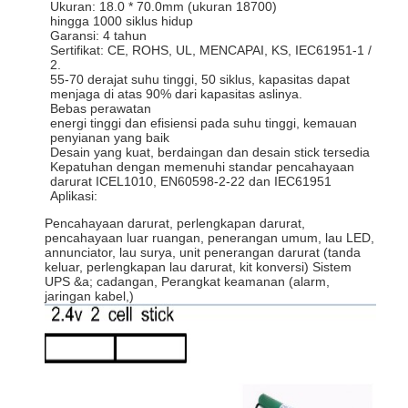
Ukuran: 18.0 * 70.0mm (ukuran 18700)
hingga 1000 siklus hidup
Garansi: 4 tahun
Sertifikat: CE, ROHS, UL, MENCAPAI, KS, IEC61951-1 /
2.
55-70 derajat suhu tinggi, 50 siklus, kapasitas dapat
menjaga di atas 90% dari kapasitas aslinya.
Bebas perawatan
energi tinggi dan efisiensi pada suhu tinggi, kemauan
penyianan yang baik
Desain yang kuat, berdaingan dan desain stick tersedia
Kepatuhan dengan memenuhi standar pencahayaan
darurat ICEL1010, EN60598-2-22 dan IEC61951
Aplikasi:
Pencahayaan darurat, perlengkapan darurat,
pencahayaan luar ruangan, penerangan umum, lau LED,
annunciator, lau surya, unit penerangan darurat (tanda
keluar, perlengkapan lau darurat, kit konversi) Sistem
UPS &a; cadangan, Perangkat keamanan (alarm,
jaringan kabel,)