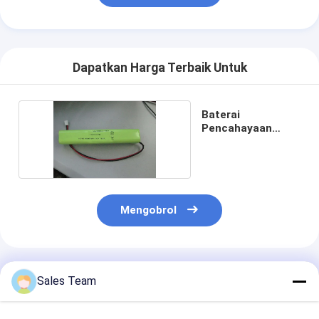
Dapatkan Harga Terbaik Untuk
Baterai
Pencahayaan
Darurat Suhu
Tinggi
Mengobrol
Rekomendasi Produk
Sales Team