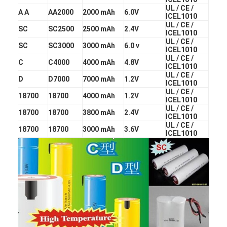
UL / CE /
A A
AA2000
2000 mAh
6.0V
ICEL1010
UL / CE /
SC
SC2500
2500 mAh
2.4V
ICEL1010
UL / CE /
SC
SC3000
3000 mAh
6.0 v
ICEL1010
UL / CE /
C
C4000
4000 mAh
4.8V
ICEL1010
UL / CE /
D
D7000
7000 mAh
1.2V
ICEL1010
UL / CE /
18700
18700
4000 mAh
1.2V
ICEL1010
UL / CE /
18700
18700
3800 mAh
2.4V
ICEL1010
UL / CE /
18700
18700
3000 mAh
3.6V
ICEL1010