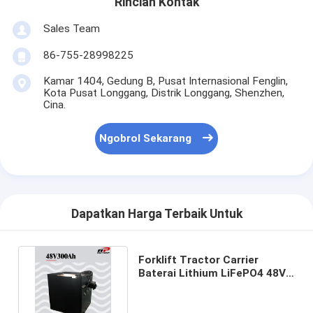
Rincian Kontak
Baterai Lithium Utama
Sales Team
Baterai Mobil Hibrida
86-755-28998225
Kamar 1404, Gedung B, Pusat Internasional Fenglin,
Kota Pusat Longgang, Distrik Longgang, Shenzhen,
Cina.
Ngobrol Sekarang
Dapatkan Harga Terbaik Untuk
Forklift Tractor Carrier
Baterai Lithium LiFePO4 48V
300AH Lifepo4 Power Box