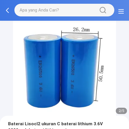
2/5
Baterai Lisocl2 ukuran C baterai lithium 3.6V