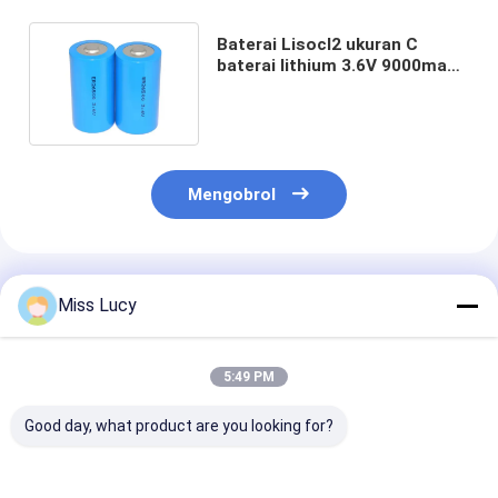
Baterai Lisocl2 ukuran C
baterai lithium 3.6V 9000mah
baterai lithium primer
Mengobrol
Rekomendasi Produk
Miss Lucy
5:49 PM
Good day, what product are you looking for?